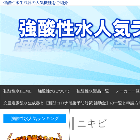
強酸性水生成器の人気機種をご紹介
強酸性水HOME
強酸性水について
強酸性水製品一覧
メーカー一覧
次亜塩素酸水生成器と【新型コロナ感染予防対策 補助金】の一覧と申請方
強酸性水人気ランキング
ニキビ