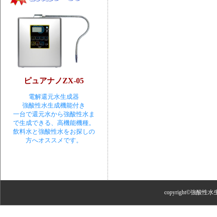
ピュアナノZX-05
電解還元水生成器
強酸性水生成機能付き
一台で還元水から強酸性水ま
で生成できる、高機能機種。
飲料水と強酸性水をお探しの
方へオススメです。
copyright©強酸性水生