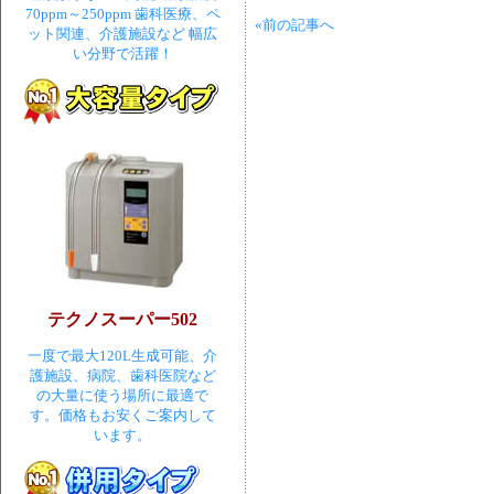
70ppm～250ppm 歯科医療、ペ
«前の記事へ
ット関連、介護施設など 幅広
い分野で活躍！
テクノスーパー502
一度で最大120L生成可能、介
護施設、病院、歯科医院など
の大量に使う場所に最適で
す。価格もお安くご案内して
います。