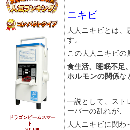
ニキビ
大人ニキビとは、
す。
この大人ニキビの
食生活、睡眠不足
ホルモンの関係
な
一説として、スト
ーバーの乱れが、
ドラゴンビームスマー
大人ニキビに関わ
ト
ST-100