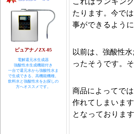
これはランキング
たります。今では
事ができるよう
ピュアナノZX-05
以前は、強酸性水
電解還元水生成器
ったそうです。そ
強酸性水生成機能付き
一台で還元水から強酸性水ま
で生成できる、高機能機種。
飲料水と強酸性水をお探しの
方へオススメです。
商品によってでは
作れてしまいます
となっておりま