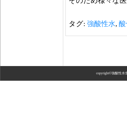
そのため様々な医
タグ:
強酸性水
,
酸
copyright©強酸性水生