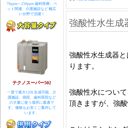
70ppm～250ppm 歯科医療、ペ
ット関連、介護施設など 幅広
い分野で活躍！
強酸性水生成
強酸性水生成器と
ります。
テクノスーパー502
強酸性水について
一度で最大120L生成可能、介
護施設、病院、歯科医院など
頂きますが、強酸
の大量に使う場所に最適で
す。価格もお安くご案内して
います。