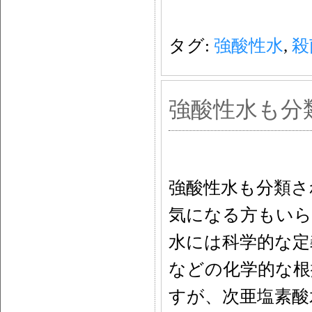
タグ:
強酸性水
,
殺
強酸性水も分
強酸性水も分類さ
気になる方もいら
水には科学的な定
などの化学的な
すが、次亜塩素酸