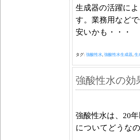
生成器の活躍によ
す。業務用などで
安いかも・・・
タグ:
強酸性水
,
強酸性水生成器
,
生
強酸性水の効
強酸性水は、20
についてどうな