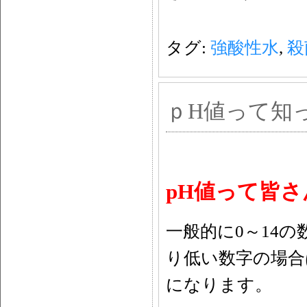
タグ:
強酸性水
,
殺
ｐH値って知
pH値って皆
一般的に0～14
り低い数字の場合
になります。