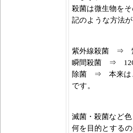
殺菌は微生物をそ
記のような方法が
紫外線殺菌 ⇒ 
瞬間殺菌 ⇒ 1
除菌 ⇒ 本来は
です。
滅菌・殺菌など色
何を目的とするの