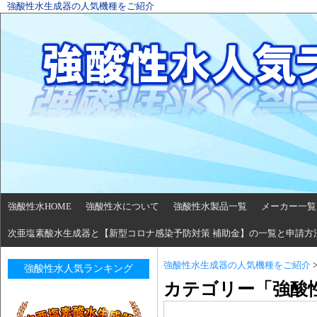
強酸性水生成器の人気機種をご紹介
強酸性水HOME
強酸性水について
強酸性水製品一覧
メーカー一覧
次亜塩素酸水生成器と【新型コロナ感染予防対策 補助金】の一覧と申請方
強酸性水生成器の人気機種をご紹介
強酸性水人気ランキング
カテゴリー「強酸