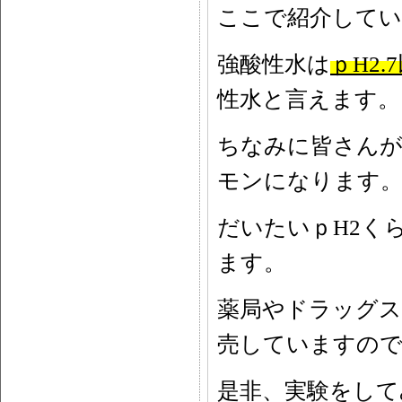
ここで紹介して
強酸性水は
ｐH2.
性水と言えます。
ちなみに皆さんが
モンになります
だいたいｐH2く
ます。
薬局やドラッグス
売していますの
是非、実験をして