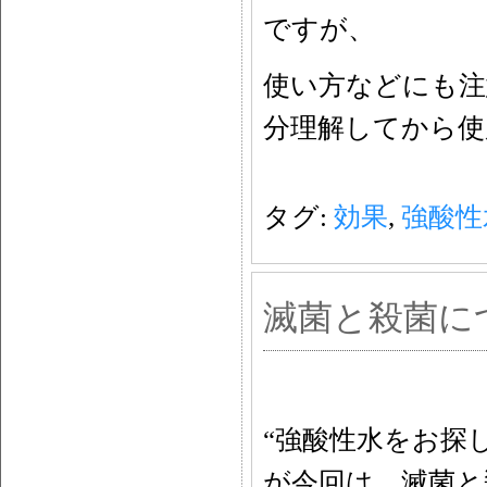
ですが、
使い方などにも注
分理解してから使
タグ:
効果
,
強酸性
滅菌と殺菌に
“強酸性水をお探
が今回は、滅菌と