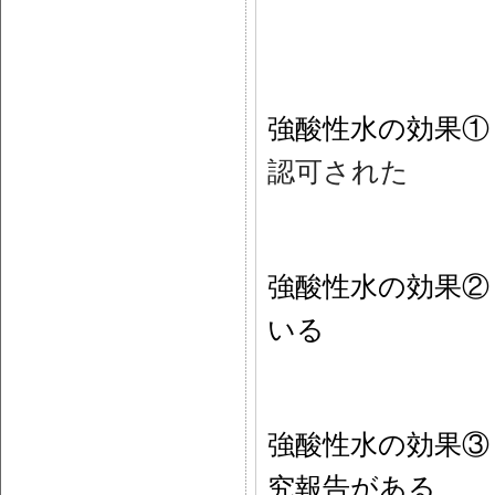
強酸性水の効
認可された
強酸性水の効果②
いる
強酸性水の効果
究報告がある