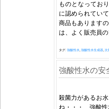
ものとなってお
に認められていて
商品もありますの
は、よく販売員の
タグ:
強酸性水
,
強酸性水生成器
,
次
強酸性水の安
殺菌力があるお水
ね・・・ 強酸性