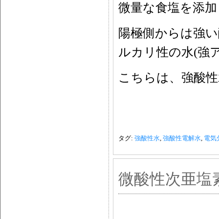
微量な食塩を添加
陽極側からは強い
ルカリ性の水(強
こちらは、強酸性
タグ:
強酸性水
,
強酸性電解水
,
電気
微酸性次亜塩