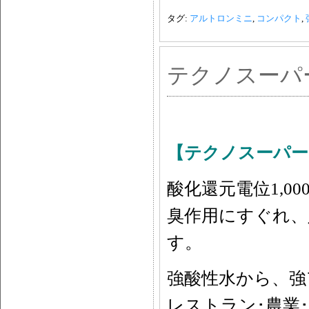
タグ:
アルトロンミニ
,
コンパクト
,
テクノスーパー 
【テクノスーパー
酸化還元電位1,0
臭作用にすぐれ、
す。
強酸性水から、強
レストラン･農業