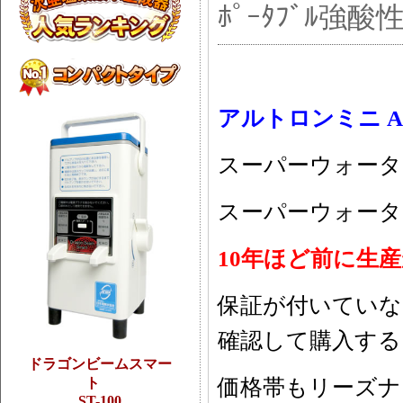
ﾎﾟｰﾀﾌﾞﾙ強酸性
アルトロンミニ AL
スーパーウォーターミ
スーパーウォーターミ
10年ほど前に生
保証が付いていな
確認して購入する
ドラゴンビームスマー
ト
価格帯もリーズ
ST-100