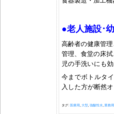
食器製造・加工機
●老人施設･
高齢者の健康管理
管理、食堂の床拭
児の手洗いにも効
今までボトルタイ
入した方が断然オ
タグ:
医療用
,
大型
,
強酸性水
,
業務