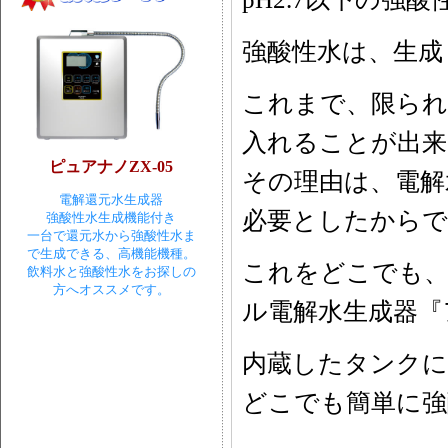
強酸性水は、生成
これまで、限られ
入れることが出来
ピュアナノZX-05
その理由は、電解
電解還元水生成器
必要としたからで
強酸性水生成機能付き
一台で還元水から強酸性水ま
で生成できる、高機能機種。
これをどこでも、
飲料水と強酸性水をお探しの
方へオススメです。
ル電解水生成器『
内蔵したタンクに
どこでも簡単に強