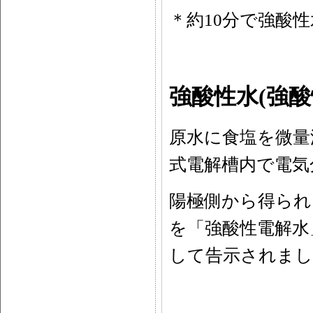
＊約10分で強酸
強酸性水(強
原水に食塩を微量添
式電解槽内で電気
陽極側から得られ
を「強酸性電解水
して告示されまし