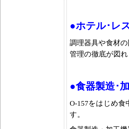
●ホテル･
調理器具や食材の
管理の徹底が図れ
●食器製造･
O-157をはじ
す。