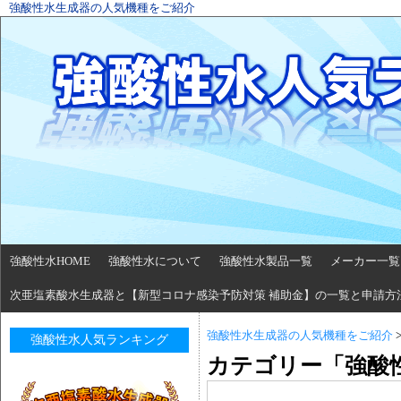
強酸性水生成器の人気機種をご紹介
強酸性水HOME
強酸性水について
強酸性水製品一覧
メーカー一覧
次亜塩素酸水生成器と【新型コロナ感染予防対策 補助金】の一覧と申請方
強酸性水生成器の人気機種をご紹介
強酸性水人気ランキング
カテゴリー「強酸