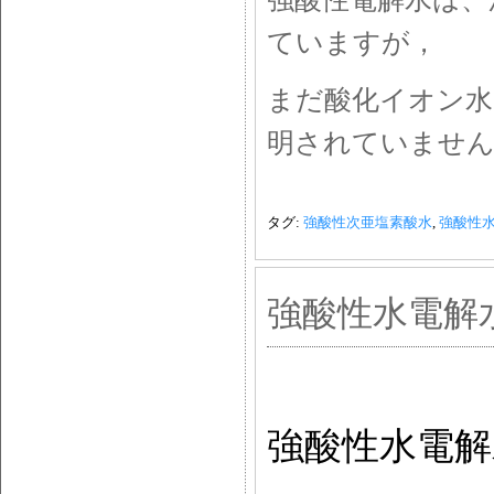
ていますが，
まだ酸化イオン水
明されていませ
タグ:
強酸性次亜塩素酸水
,
強酸性
強酸性水電解
強酸性水電解