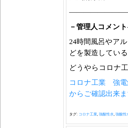
————————
－管理人コメント
24時間風呂やア
どを製造している
どうやらコロナ工
コロナ工業 強電
からご確認出来ま
タグ:
コロナ工業
,
強酸性水
,
強酸性