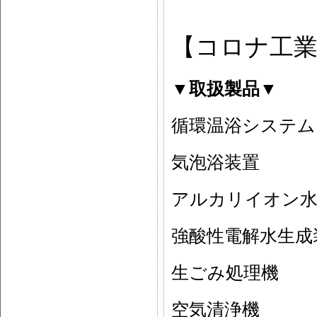
【コロナ工
▼取扱製品▼
循環温浴システム
気泡浴装置
アルカリイオン水
強酸性電解水生成
生ごみ処理機
空気清浄機