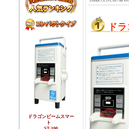
ドラ
ドラゴンビームスマー
ト
ST-100