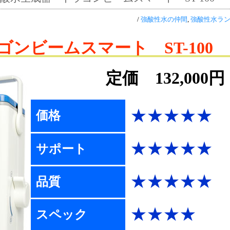
/
強酸性水の仲間
,
強酸性水ラ
ゴンビームスマート ST-100
定価 132,000円
★★★★★
価格
★★★★★
サポート
★★★★★
品質
★★★★
スペック