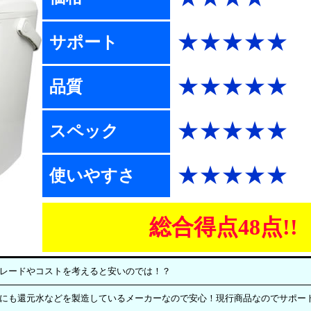
★★★★★
サポート
★★★★★
品質
★★★★★
スペック
★★★★★
使いやすさ
総合得点48点!!
レードやコストを考えると安いのでは！？
にも還元水などを製造しているメーカーなので安心！現行商品なのでサポー