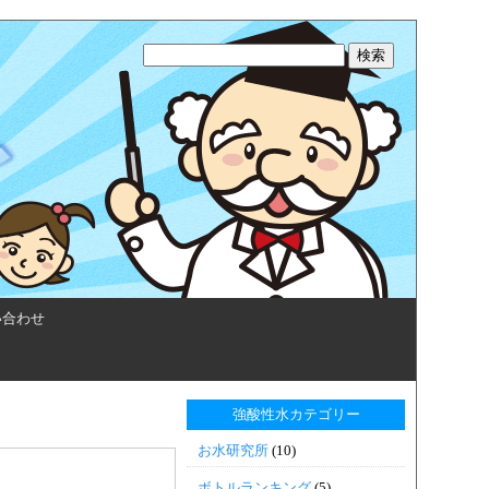
い合わせ
強酸性水カテゴリー
お水研究所
(10)
ボトルランキング
(5)