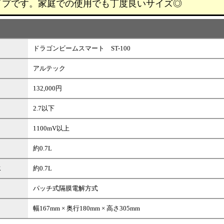
イプです。家庭での使用でも丁度良いサイズ◎
ドラゴンビームスマート ST-100
アルテック
132,000円
2.7以下
1100mV以上
約0.7L
水
約0.7L
パッチ式隔膜電解方式
幅167mm × 奥行180mm × 高さ305mm