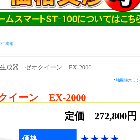
水生成器
成器 ゼオクイーン EX-2000
/
強酸性水ラ
クイーン EX-2000
定価 272,800円
★★★★
価格