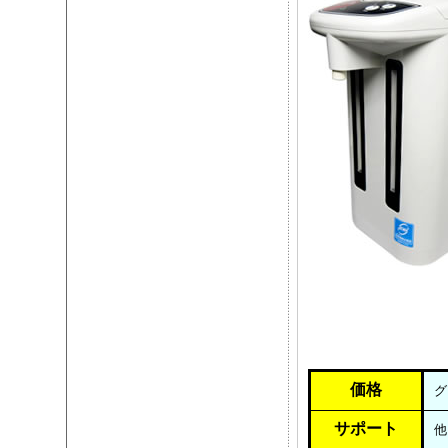
価格
グ
サポート
他