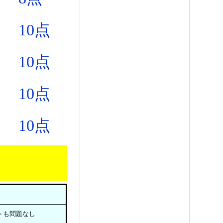
10点
10点
10点
10点
トも問題なし