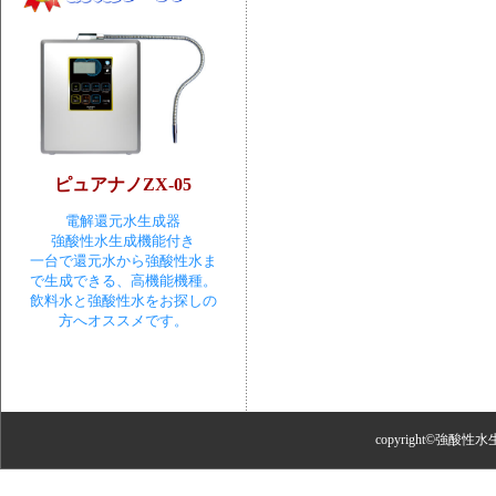
ピュアナノZX-05
電解還元水生成器
強酸性水生成機能付き
一台で還元水から強酸性水ま
で生成できる、高機能機種。
飲料水と強酸性水をお探しの
方へオススメです。
copyright©強酸性水生