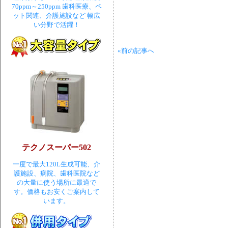
70ppm～250ppm 歯科医療、ペ
ット関連、介護施設など 幅広
い分野で活躍！
«前の記事へ
テクノスーパー502
一度で最大120L生成可能、介
護施設、病院、歯科医院など
の大量に使う場所に最適で
す。価格もお安くご案内して
います。