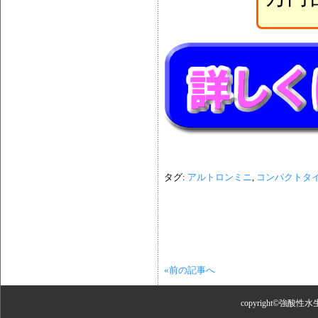
タグ:
アルトロンミニ
,
コンパクトタ
«前の記事へ
copyright©強酸性水生