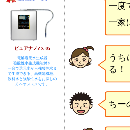
一度
一家
ピュアナノZX-05
うち
電解還元水生成器
強酸性水生成機能付き
る！
一台で還元水から強酸性水ま
で生成できる、高機能機種。
飲料水と強酸性水をお探しの
方へオススメです。
ちー