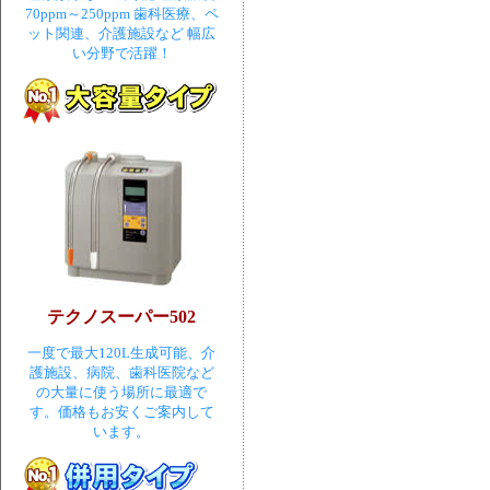
70ppm～250ppm 歯科医療、ペ
ット関連、介護施設など 幅広
い分野で活躍！
テクノスーパー502
一度で最大120L生成可能、介
護施設、病院、歯科医院など
の大量に使う場所に最適で
す。価格もお安くご案内して
います。