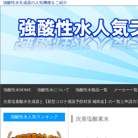
強酸性水生成器の人気機種をご紹介
強酸性水HOME
強酸性水について
強酸性水製品一覧
メーカー一覧
次亜塩素酸水生成器と【新型コロナ感染予防対策 補助金】の一覧と申請方
強酸性水人気ランキング
次亜塩酸素水