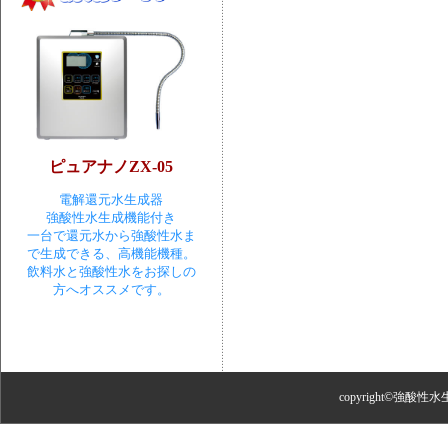
ピュアナノZX-05
電解還元水生成器
強酸性水生成機能付き
一台で還元水から強酸性水ま
で生成できる、高機能機種。
飲料水と強酸性水をお探しの
方へオススメです。
copyright©強酸性水生