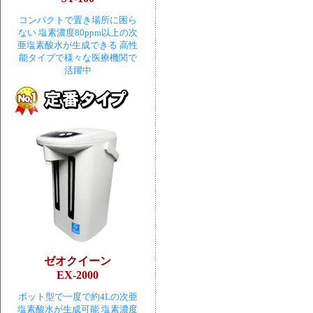
コンパクトで置き場所に困ら
ない 塩素濃度80ppm以上の次
亜塩素酸水が生成できる 高性
能タイプで様々な医療機関で
活躍中
ゼオクイーン
EX-2000
ポット型で一度で約4Lの次亜
塩素酸水が生成可能 塩素濃度