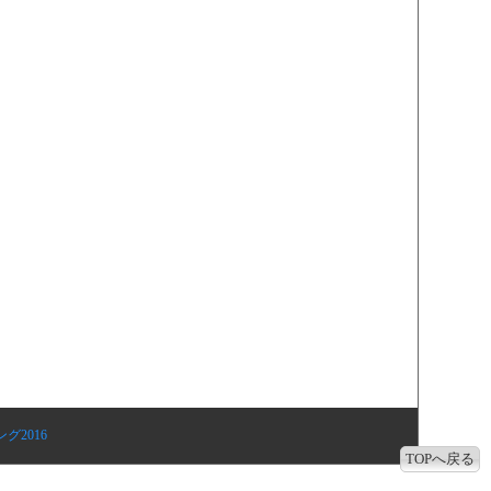
グ2016
TOPへ戻る