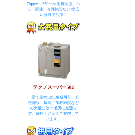
70ppm～250ppm 歯科医療、ペ
ット関連、介護施設など 幅広
い分野で活躍！
テクノスーパー502
一度で最大120L生成可能、介
護施設、病院、歯科医院など
の大量に使う場所に最適で
す。価格もお安くご案内して
います。