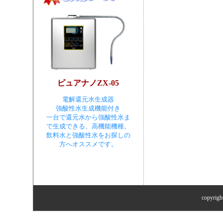
ピュアナノZX-05
電解還元水生成器
強酸性水生成機能付き
一台で還元水から強酸性水ま
で生成できる、高機能機種。
飲料水と強酸性水をお探しの
方へオススメです。
copyr