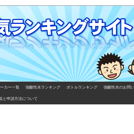
ーカー一覧
強酸性水ランキング
ボトルランキング
強酸性水のお問
覧と申請方法について