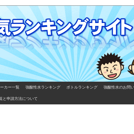
ーカー一覧
強酸性水ランキング
ボトルランキング
強酸性水のお問
覧と申請方法について