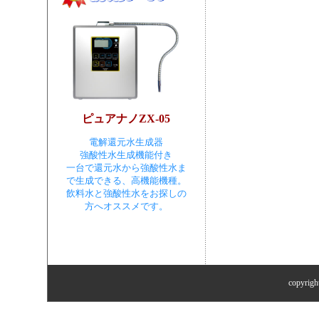
ピュアナノZX-05
電解還元水生成器
強酸性水生成機能付き
一台で還元水から強酸性水ま
で生成できる、高機能機種。
飲料水と強酸性水をお探しの
方へオススメです。
copyr