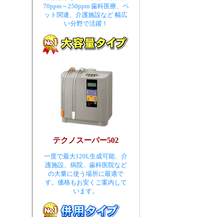
70ppm～250ppm 歯科医療、ペ
ット関連、介護施設など 幅広
い分野で活躍！
テクノスーパー502
一度で最大120L生成可能、介
護施設、病院、歯科医院など
の大量に使う場所に最適で
す。価格もお安くご案内して
います。