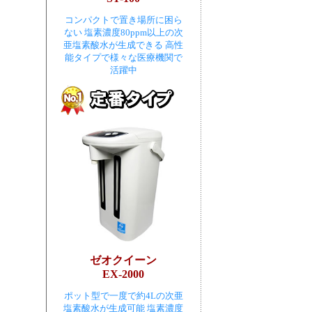
コンパクトで置き場所に困ら
ない 塩素濃度80ppm以上の次
亜塩素酸水が生成できる 高性
能タイプで様々な医療機関で
活躍中
ゼオクイーン
EX-2000
ポット型で一度で約4Lの次亜
塩素酸水が生成可能 塩素濃度