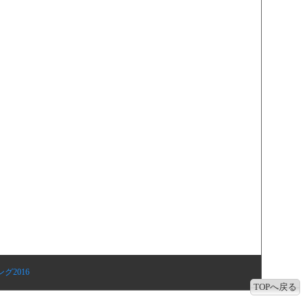
グ2016
TOPへ戻る