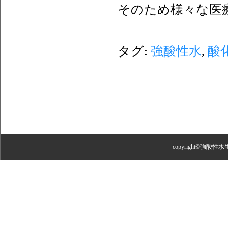
そのため様々な医
タグ:
強酸性水
,
酸
copyright©強酸性水生