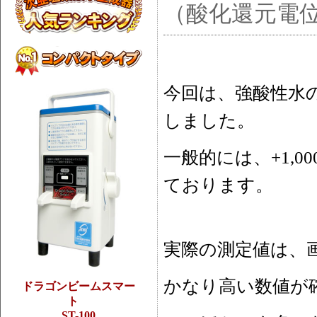
（酸化還元電
今回は、強酸性水
しました。
一般的には、+1,
ております。
実際の測定値は、
かなり高い数値が
ドラゴンビームスマー
ト
ST-100